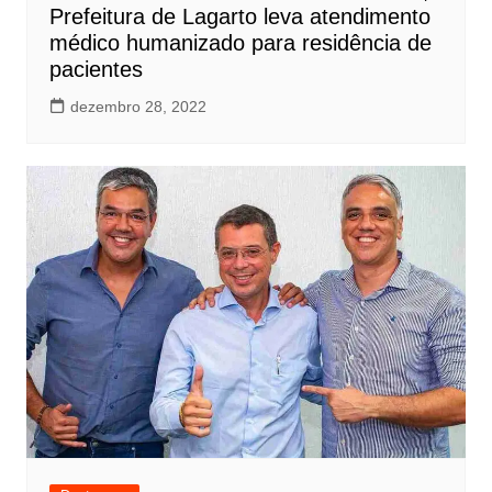
Prefeitura de Lagarto leva atendimento
médico humanizado para residência de
pacientes
dezembro 28, 2022