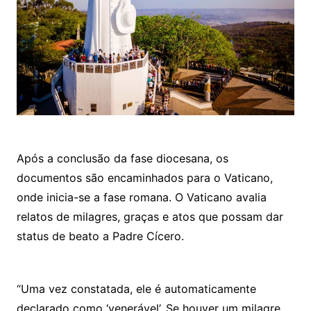
Após a conclusão da fase diocesana, os
documentos são encaminhados para o Vaticano,
onde inicia-se a fase romana. O Vaticano avalia
relatos de milagres, graças e atos que possam dar
status de beato a Padre Cícero.
“Uma vez constatada, ele é automaticamente
declarado como ‘venerável’. Se houver um milagre