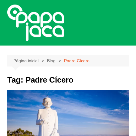
Ir
para
o
conteúdo
Página inicial
Blog
Padre Cícero
Tag:
Padre Cícero