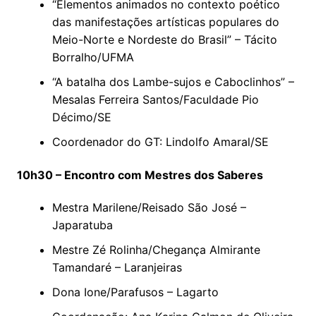
“Elementos animados no contexto poético
das manifestações artísticas populares do
Meio-Norte e Nordeste do Brasil” – Tácito
Borralho/UFMA
“A batalha dos Lambe-sujos e Caboclinhos” –
Mesalas Ferreira Santos/Faculdade Pio
Décimo/SE
Coordenador do GT: Lindolfo Amaral/SE
10h30 – Encontro com Mestres dos Saberes
Mestra Marilene/Reisado São José –
Japaratuba
Mestre Zé Rolinha/Chegança Almirante
Tamandaré – Laranjeiras
Dona Ione/Parafusos – Lagarto