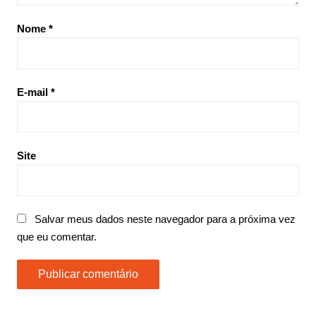
Nome
*
E-mail
*
Site
Salvar meus dados neste navegador para a próxima vez
que eu comentar.