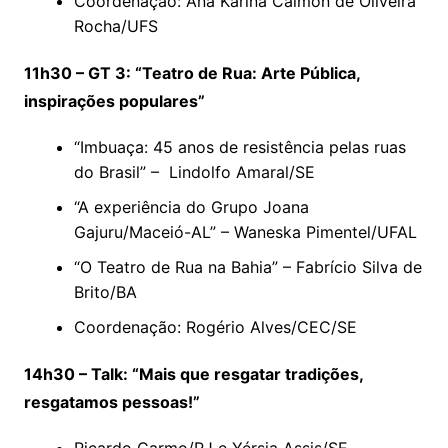
Coordenação: Ana Karina Calmon de Oliveira
Rocha/UFS
11h30 – GT 3: “Teatro de Rua: Arte Pública,
inspirações populares”
“Imbuaça: 45 anos de resistência pelas ruas
do Brasil” – Lindolfo Amaral/SE
“A experiência do Grupo Joana
Gajuru/Maceió-AL” – Waneska Pimentel/UFAL
“O Teatro de Rua na Bahia” – Fabrício Silva de
Brito/BA
Coordenação: Rogério Alves/CEC/SE
14h30 – Talk: “Mais que resgatar tradições,
resgatamos pessoas!”
Ricardo Carmo/RJ e Yérsia Assis/SE