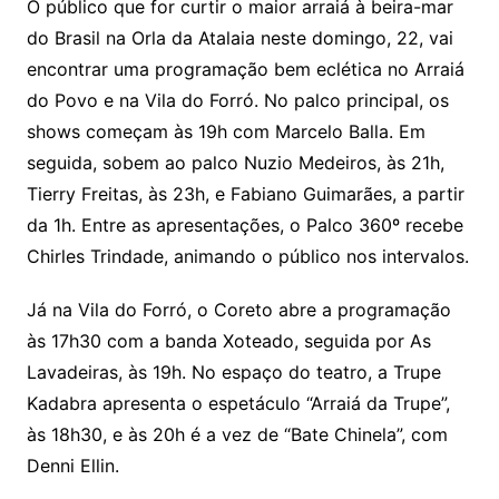
O público que for curtir o maior arraiá à beira-mar
do Brasil na Orla da Atalaia neste domingo, 22, vai
encontrar uma programação bem eclética no Arraiá
do Povo e na Vila do Forró. No palco principal, os
shows começam às 19h com Marcelo Balla. Em
seguida, sobem ao palco Nuzio Medeiros, às 21h,
Tierry Freitas, às 23h, e Fabiano Guimarães, a partir
da 1h. Entre as apresentações, o Palco 360º recebe
Chirles Trindade, animando o público nos intervalos.
Já na Vila do Forró, o Coreto abre a programação
às 17h30 com a banda Xoteado, seguida por As
Lavadeiras, às 19h. No espaço do teatro, a Trupe
Kadabra apresenta o espetáculo “Arraiá da Trupe”,
às 18h30, e às 20h é a vez de “Bate Chinela”, com
Denni Ellin.