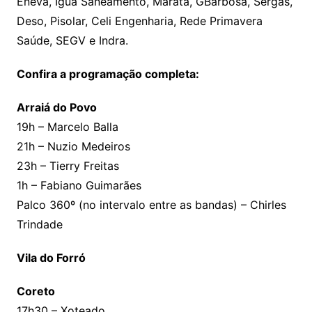
Eneva, Iguá Saneamento, Maratá, GBarbosa, Sergas,
Deso, Pisolar, Celi Engenharia, Rede Primavera
Saúde, SEGV e Indra.
Confira a programação completa:
Arraiá do Povo
19h – Marcelo Balla
21h – Nuzio Medeiros
23h – Tierry Freitas
1h – Fabiano Guimarães
Palco 360º (no intervalo entre as bandas) – Chirles
Trindade
Vila do Forró
Coreto
17h30 – Xoteado