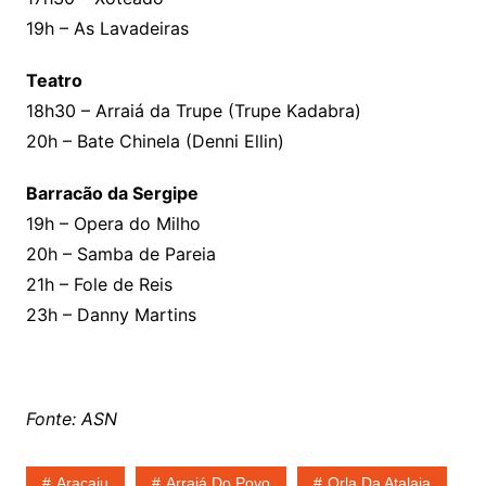
19h – As Lavadeiras
Teatro
18h30 – Arraiá da Trupe (Trupe Kadabra)
20h – Bate Chinela (Denni Ellin)
Barracão da Sergipe
19h – Opera do Milho
20h – Samba de Pareia
21h – Fole de Reis
23h – Danny Martins
Fonte: ASN
Aracaju
Arraiá Do Povo
Orla Da Atalaia