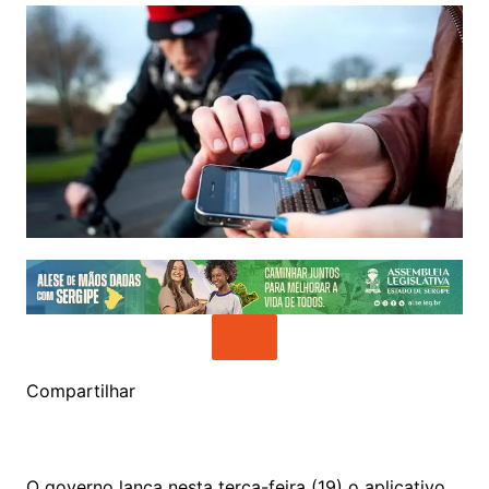
Compartilhar
O governo lança nesta terça-feira (19) o aplicativo