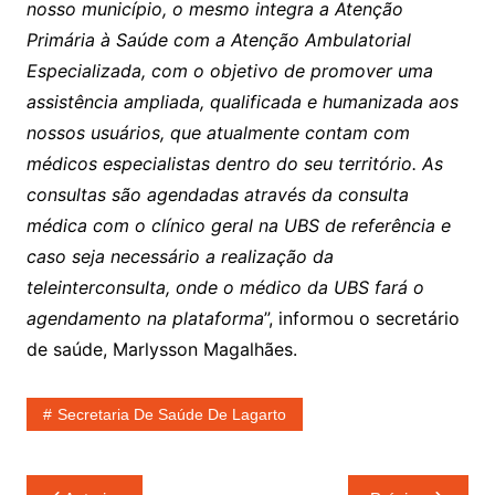
nosso município, o mesmo integra a Atenção
Primária à Saúde com a Atenção Ambulatorial
Especializada, com o objetivo de promover uma
assistência ampliada, qualificada e humanizada aos
nossos usuários, que atualmente contam com
médicos especialistas dentro do seu território. As
consultas são agendadas através da consulta
médica com o clínico geral na UBS de referência e
caso seja necessário a realização da
teleinterconsulta, onde o médico da UBS fará o
agendamento na plataforma
”, informou o secretário
de saúde, Marlysson Magalhães.
Secretaria De Saúde De Lagarto
Navegação