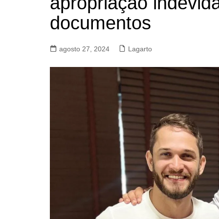
apropriação indevida
documentos
agosto 27, 2024
Lagarto