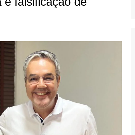
 e falsificação de