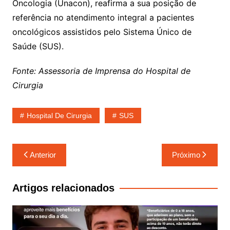
Oncologia (Unacon), reafirma a sua posição de
referência no atendimento integral a pacientes
oncológicos assistidos pelo Sistema Único de
Saúde (SUS).
Fonte: Assessoria de Imprensa do Hospital de
Cirurgia
Hospital De Cirurgia
SUS
Navegação
Anterior
Próximo
de
Post
Artigos relacionados