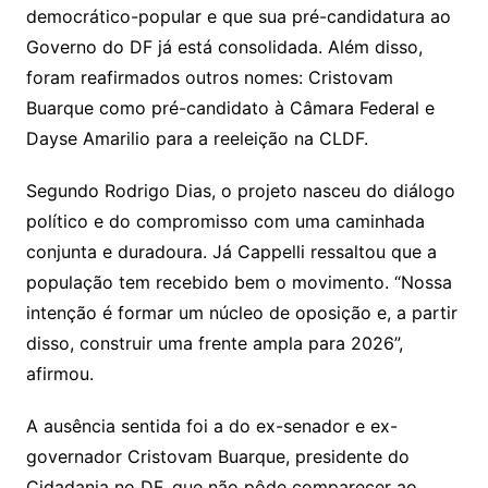
democrático-popular e que sua pré-candidatura ao
Governo do DF já está consolidada. Além disso,
foram reafirmados outros nomes: Cristovam
Buarque como pré-candidato à Câmara Federal e
Dayse Amarilio para a reeleição na CLDF.
Segundo Rodrigo Dias, o projeto nasceu do diálogo
político e do compromisso com uma caminhada
conjunta e duradoura. Já Cappelli ressaltou que a
população tem recebido bem o movimento. “Nossa
intenção é formar um núcleo de oposição e, a partir
disso, construir uma frente ampla para 2026”,
afirmou.
A ausência sentida foi a do ex-senador e ex-
governador Cristovam Buarque, presidente do
Cidadania no DF, que não pôde comparecer ao