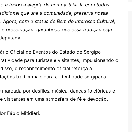
o e tenho a alegria de compartilhá-la com todos
radicional que une a comunidade, preserva nossa
l. Agora, com o status de Bem de Interesse Cultural,
e preservação, garantindo que essa tradição seja
 deputada.
ário Oficial de Eventos do Estado de Sergipe
atividade para turistas e visitantes, impulsionando o
isso, o reconhecimento oficial reforça a
tações tradicionais para a identidade sergipana.
marcada por desfiles, música, danças folclóricas e
 e visitantes em uma atmosfera de fé e devoção.
r Fábio Mitidieri.