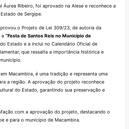
l Áurea Ribeiro, foi aprovado na Alese e reconhece a
 Estado de Sergipe.
aprovou o Projeto de Lei 309/23, de autoria da
a a
“Festa de Santos Reis no Município de
o Estado e a inclui no Calendário Oficial de
mentar, que ressalta a importância histórica e
município.
e em Macambira, é uma tradição e representa uma
para a região. A aprovação do projeto reconhece
ultural do Estado, garantindo sua preservação e
isfação com a aprovação do projeto, destacando o
pe e para o município de Macambira.