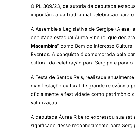
O PL 309/23, de autoria da deputada estadua
importância da tradicional celebração para o
A Assembleia Legislativa de Sergipe (Alese) 
deputada estadual Áurea Ribeiro, que declar
Macambira”
como Bem de Interesse Cultural d
Eventos. A conquista é comemorada pela parla
cultural da celebração para Sergipe e para o 
A Festa de Santos Reis, realizada anualment
manifestação cultural de grande relevância 
oficialmente a festividade como patrimônio c
valorização.
A deputada Áurea Ribeiro expressou sua sat
significado desse reconhecimento para Sergi