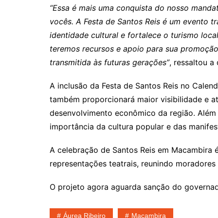
“Essa é mais uma conquista do nosso mandat
vocês. A Festa de Santos Reis é um evento t
identidade cultural e fortalece o turismo loca
teremos recursos e apoio para sua promoção 
transmitida às futuras gerações”
, ressaltou a
A inclusão da Festa de Santos Reis no Calend
também proporcionará maior visibilidade e atr
desenvolvimento econômico da região. Além d
importância da cultura popular e das manifes
A celebração de Santos Reis em Macambira é 
representações teatrais, reunindo moradores
O projeto agora aguarda sanção do governado
Áurea Ribeiro
Macambira