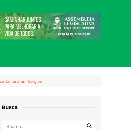
se Cultural em Sergipe
Busca