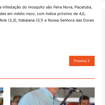
a infestação do mosquito são Feira Nova, Pacatuba,
dades em médio risco, com índice próximo de 4,0,
Mole (3,3), Itabaiana (3,1) e Nossa Senhora das Dores
Próximo