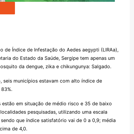
 de Índice de Infestação do Aedes aegypti (LIRAa),
retaria do Estado da Saúde, Sergipe tem apenas um
mosquito da dengue, zika e chikungunya: Salgado.
o, seis municípios estavam com alto índice de
e 83%.
s estão em situação de médio risco e 35 de baixo
localidades pesquisadas, utilizando uma escala
endo que índice satisfatório vai de 0 a 0,9; média
acima de 4,0.