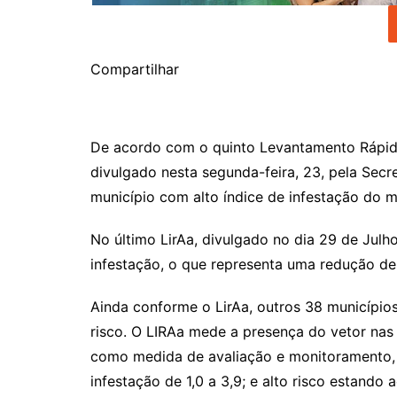
Compartilhar
De acordo com o quinto Levantamento Rápido
divulgado nesta segunda-feira, 23, pela Sec
município com alto índice de infestação do 
No último LirAa, divulgado no dia 29 de Julh
infestação, o que representa uma redução d
Ainda conforme o LirAa, outros 38 município
risco. O LIRAa mede a presença do vetor nas 
como medida de avaliação e monitoramento, s
infestação de 1,0 a 3,9; e alto risco estando 