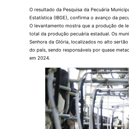
O resultado da Pesquisa da Pecuária Municipa
Estatística (IBGE), confirma o avanço da pecu
O levantamento mostra que a produção de lei
total da produção pecuária estadual. Os mun
Senhora da Glória, localizados no alto sertã
do país, sendo responsáveis por quase metad
em 2024.