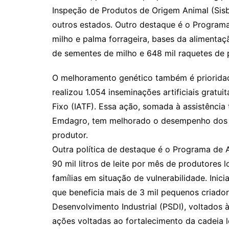
Inspeção de Produtos de Origem Animal (Sis
outros estados. Outro destaque é o Program
milho e palma forrageira, bases da alimenta
de sementes de milho e 648 mil raquetes de
O melhoramento genético também é prioridad
realizou 1.054 inseminações artificiais gratu
Fixo (IATF). Essa ação, somada à assistência
Emdagro, tem melhorado o desempenho dos r
produtor.
Outra política de destaque é o Programa de 
90 mil litros de leite por mês de produtores l
famílias em situação de vulnerabilidade. Ini
que beneficia mais de 3 mil pequenos criador
Desenvolvimento Industrial (PSDI), voltados à
ações voltadas ao fortalecimento da cadeia le