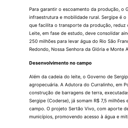
Para garantir o escoamento da produção, o 
infraestrutura e mobilidade rural. Sergipe é 
que facilita o transporte da produção, reduz
Leite, em fase de estudo, deve consolidar a
250 milhões para levar água do Rio São Fran
Redondo, Nossa Senhora da Glória e Monte A
Desenvolvimento no campo
Além da cadeia do leite, o Governo de Sergi
agropecuária. A Adutora do Curralinho, em Po
construção de barragens de terra, executad
Sergipe (Coderse), já somam R$ 7,5 milhões 
campo. O projeto Sertão Vivo, com aporte de 
municípios, promovendo acesso à água e mit