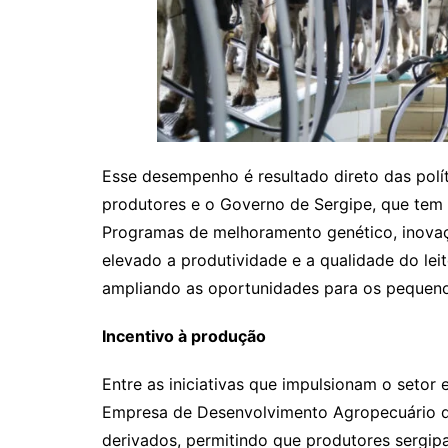
Esse desempenho é resultado direto das polít
produtores e o Governo de Sergipe, que tem 
Programas de melhoramento genético, inovaç
elevado a produtividade e a qualidade do lei
ampliando as oportunidades para os pequeno
Incentivo à produção
Entre as iniciativas que impulsionam o setor
Empresa de Desenvolvimento Agropecuário de
derivados, permitindo que produtores sergip