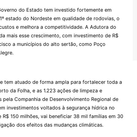
Governo do Estado tem investido fortemente em
o 1º estado do Nordeste em qualidade de rodovias, o
 custos e melhora a competitividade. A Adutora do
inda mais esse crescimento, com investimento de R$
cisco a municípios do alto sertão, como Poço
legre.
pe tem atuado de forma ampla para fortalecer toda a
rto da Folha, e as 1.223 ações de limpeza e
as pela Companhia de Desenvolvimento Regional de
em investimentos voltados à segurança hídrica no
R$ 150 milhões, vai beneficiar 38 mil famílias em 30
igação dos efeitos das mudanças climáticas.