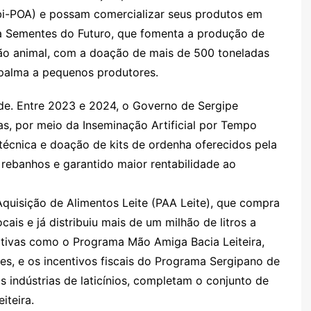
bi-POA) e possam comercializar seus produtos em
a Sementes do Futuro, que fomenta a produção de
ção animal, com a doação de mais de 500 toneladas
 palma a pequenos produtores.
e. Entre 2023 e 2024, o Governo de Sergipe
itas, por meio da Inseminação Artificial por Tempo
 técnica e doação de kits de ordenha oferecidos pela
ebanhos e garantido maior rentabilidade ao
Aquisição de Alimentos Leite (PAA Leite), que compra
ocais e já distribuiu mais de um milhão de litros a
ciativas como o Programa Mão Amiga Bacia Leiteira,
es, e os incentivos fiscais do Programa Sergipano de
s indústrias de laticínios, completam o conjunto de
iteira.