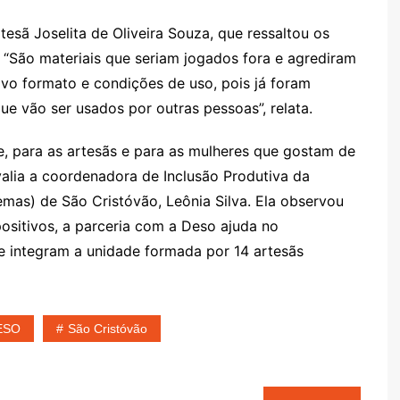
esã Joselita de Oliveira Souza, que ressaltou os
. “São materiais que seriam jogados fora e agrediram
vo formato e condições de uso, pois já foram
ue vão ser usados por outras pessoas”, relata.
e, para as artesãs e para as mulheres que gostam de
 avalia a coordenadora de Inclusão Produtiva da
Semas) de São Cristóvão, Leônia Silva. Ela observou
ositivos, a parceria com a Deso ajuda no
integram a unidade formada por 14 artesãs
ESO
São Cristóvão