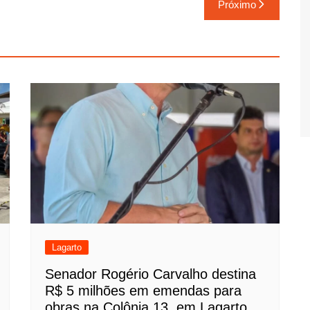
Próximo
Lagarto
Senador Rogério Carvalho destina
R$ 5 milhões em emendas para
obras na Colônia 13, em Lagarto