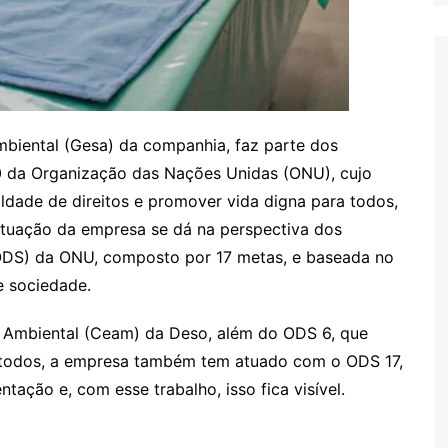
mbiental (Gesa) da companhia, faz parte dos
 da Organização das Nações Unidas (ONU), cujo
aldade de direitos e promover vida digna para todos,
 atuação da empresa se dá na perspectiva dos
ODS) da ONU, composto por 17 metas, e baseada no
e sociedade.
Ambiental (Ceam) da Deso, além do ODS 6, que
 todos, a empresa também tem atuado com o ODS 17,
ação e, com esse trabalho, isso fica visível.