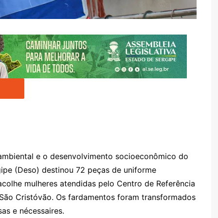
 ambiental e o desenvolvimento socioeconômico do
pe (Deso) destinou 72 peças de uniforme
 acolhe mulheres atendidas pelo Centro de Referência
e São Cristóvão. Os fardamentos foram transformados
as e nécessaires.