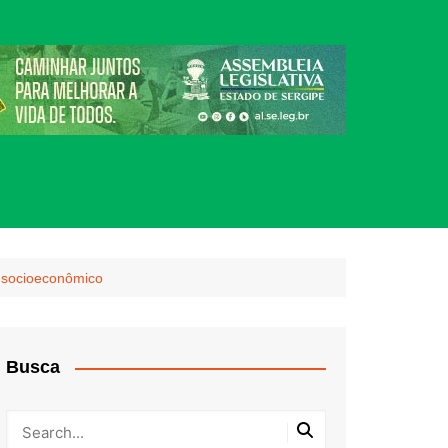
o socioeconômico
Busca