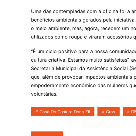
Uma das contempladas com a oficina foi a art
benefícios ambientais gerados pela iniciativa
o meio ambiente, mas, agora, recebem um no
utilizados como roupa e viraram acessórios q
“É um ciclo positivo para a nossa comunidad
cultura criativa. Estamos muito satisfeitas”,
Secretaria Municipal da Assistência Social (
que, além de provocar impactos ambientais p
empoderamento econômico das mulheres que 
voluntárias.
Casa Da Costura Dona Zil
Cras
D