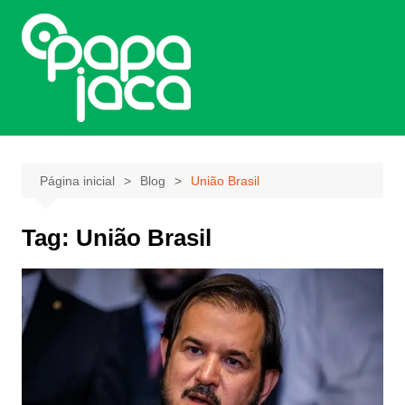
Ir
para
o
conteúdo
Página inicial
Blog
União Brasil
Tag:
União Brasil