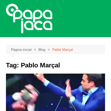
Ir
para
o
conteúdo
Página inicial
Blog
Pablo Marçal
Tag:
Pablo Marçal